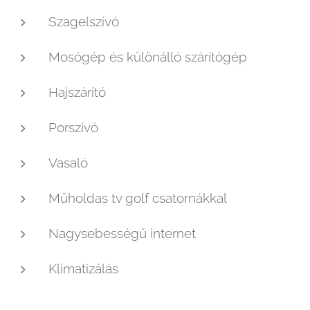
Szagelszívó
Mosógép és különálló szárítógép
Hajszárító
Porszívó
Vasaló
Műholdas tv golf csatornákkal
Nagysebességű internet
Klimatizálás