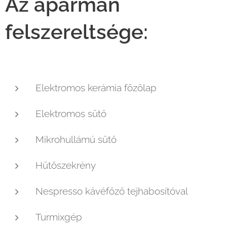
Az aparman
felszereltsége:
Elektromos kerámia főzőlap
Elektromos sütő
Mikrohullámú sütő
Hűtőszekrény
Nespresso kávéfőző tejhabosítóval
Turmixgép