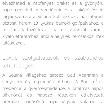
élvezheted a napfényes órákat és a gyönyörű
naplementéket. A vendégek és a lakóközösség
tagjai számára a Solana Golf exkluzív hozzáférést
biztosít három 18 lyukas bajnoki golfpályához, a
hotelhez tartozó luxus spa-hoz, valamint számos
kiváló étteremhez, ahol a helyi és nemzetközi ízek
találkoznak.
Luxus szolgáltatások és szabadidős
lehetőségek
A Solana Villagehez tartozó Golf Apartman a
kényelem és a pihenés otthona. A 600 m²-es
medence, a gyermekmedence, a hatalmas napos
pihenőnél és napozó részeken elhelyezett
prémium minőségű napozóágyak, valamint a