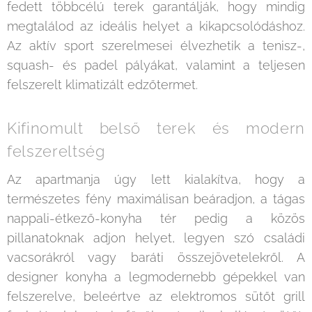
fedett többcélú terek garantálják, hogy mindig
megtalálod az ideális helyet a kikapcsolódáshoz.
Az aktív sport szerelmesei élvezhetik a tenisz-,
squash- és padel pályákat, valamint a teljesen
felszerelt klimatizált edzőtermet.
Kifinomult belső terek és modern
felszereltség
Az apartmanja úgy lett kialakítva, hogy a
természetes fény maximálisan beáradjon, a tágas
nappali-étkező-konyha tér pedig a közös
pillanatoknak adjon helyet, legyen szó családi
vacsorákról vagy baráti összejövetelekről. A
designer konyha a legmodernebb gépekkel van
felszerelve, beleértve az elektromos sütőt grill