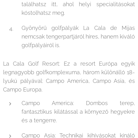
találhatsz itt, ahol helyi specialitásokat
kóstolhatsz meg.
Gyönyörű golfpályák La Cala de Mijas
nemcsak tengerpartjáról híres, hanem kiváló
golfpályáiról is.
La Cala Golf Resort: Ez a resort Európa egyik
legnagyobb golfkomplexuma, három különálló 18-
lyukú pályával: Campo America, Campo Asia, és
Campo Europa.
Campo America: Dombos terep,
fantasztikus kilátással a környező hegyekre
és a tengerre.
Campo Asia: Technikai kihívásokat kínáló