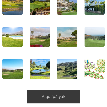
A golfpályák