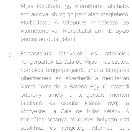
Mijas körülbelül 35 kilométerre található,
ami autóval kb. 25-30 perc alatt megtehető.
Marbellától: A település mindössze 20
kilométerre van Marbellától, ami kb. 15-20
perces autóutat jelent.
Fantasztikus látnivalók és attrakciók
Tengerpartok: La Cala de Mijas híres széles,
homokos tengerpartjairól, ahol a látogatók
pihenhetnek és élvezhetik a mediterrán
klímát. Torre de la Batería: Egy 16. századi
őrtorony, amely a tengerpart mentén
található, és csodás kilátást nyújt a
környékre. La Cala de Mijas sétány: A
település sétánya tökéletes helyszín esti
sétákhoz, és rengeteg éttermet, bárt