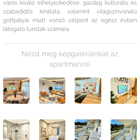
város kiváló elhelyezkedése, gazdag kulturális és
szabadidős kínálata, valamint világszínvonalú
golfpályái miatt vonzó célpont az egész évben
látogató turisták számára.
Nézd meg képgalériánkat az
apartmanról