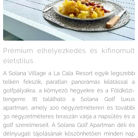
Prémium elhelyezkedés és kifinomult
életstílus
A Solana Village a La Cala Resort egyik legszebb
telkén fekszik, páratlan panorámás kilátással a
golfpályákra, a környező hegyekre és a Földközi-
tengerre. Itt található a Solana Golf luxus
apartman, amely 100 négyzetméteren és további
30 négyzetméteres teraszán várja a napsütés és a
golf szerelmeseit. A Solana Golf Apartman déli és
délnyugati tájolásának köszönhetően minden nap