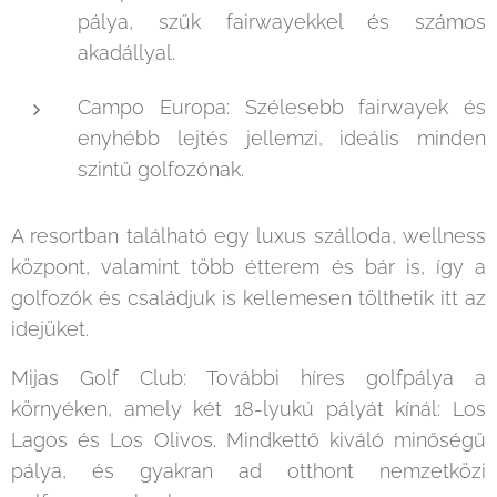
pálya, szűk fairwayekkel és számos
akadállyal.
Campo Europa: Szélesebb fairwayek és
enyhébb lejtés jellemzi, ideális minden
szintű golfozónak.
A resortban található egy luxus szálloda, wellness
központ, valamint több étterem és bár is, így a
golfozók és családjuk is kellemesen tölthetik itt az
idejüket.
Mijas Golf Club: További híres golfpálya a
környéken, amely két 18-lyukú pályát kínál: Los
Lagos és Los Olivos. Mindkettő kiváló minőségű
pálya, és gyakran ad otthont nemzetközi