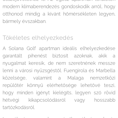
modern klímaberendezés gondoskodik arról, hogy
otthonod mindig a kívánt hőmérsékleten legyen,
bármely évszakban.
Tökéletes elhelyezkedés
A Solana Golf apartman ideális elhelyezkedése
garantált pihenést biztosít azoknak, akik a
nyugalmat keresik, de nem szeretnének messze
lenni a városi nyüzsgéstől. Fuengirola és Marbella
közelsége, valamint a Malaga nemzetközi
repülőtér könnyű elérhetősége lehetővé teszi,
hogy minden igényt kielégíts, legyen szó rövid
hétvégi kikapcsolódásról vagy hosszabb
tartózkodásról.