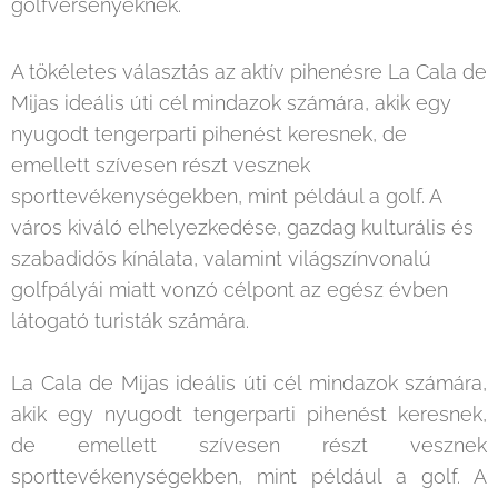
golfversenyeknek.
A tökéletes választás az aktív pihenésre La Cala de
Mijas ideális úti cél mindazok számára, akik egy
nyugodt tengerparti pihenést keresnek, de
emellett szívesen részt vesznek
sporttevékenységekben, mint például a golf. A
város kiváló elhelyezkedése, gazdag kulturális és
szabadidős kínálata, valamint világszínvonalú
golfpályái miatt vonzó célpont az egész évben
látogató turisták számára.
La Cala de Mijas ideális úti cél mindazok számára,
akik egy nyugodt tengerparti pihenést keresnek,
de emellett szívesen részt vesznek
sporttevékenységekben, mint például a golf. A